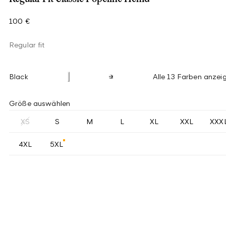
100 €
Regular fit
Black
Alle 13 Farben anzei
Größe auswählen
XS
S
M
L
XL
XXL
XXX
4XL
5XL