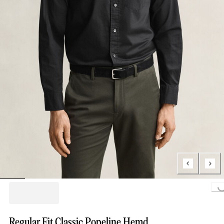
Loading...
Regular Fit Classic Popeline Hemd