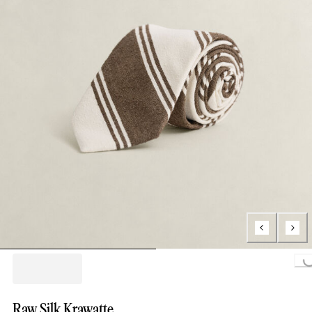
Loading...
Raw Silk Krawatte