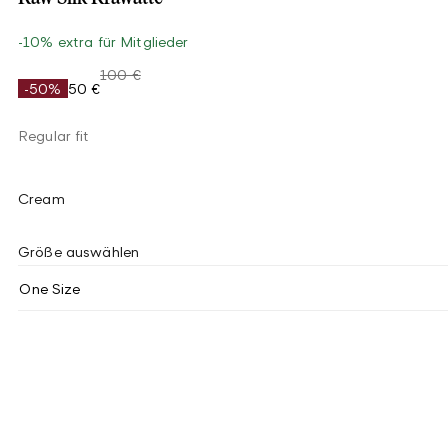
-10% extra für Mitglieder
100 €
-50%
50 €
Regular fit
Cream
Größe auswählen
One Size