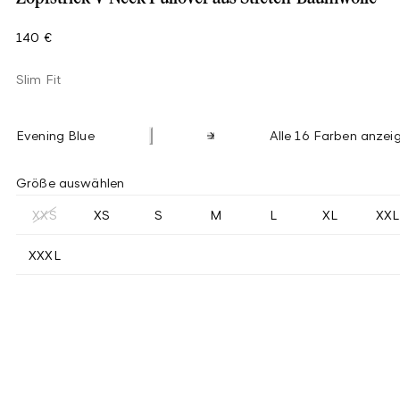
140 €
Slim Fit
Evening Blue
Alle 16 Farben anzei
Größe auswählen
XXS
XS
S
M
L
XL
XXL
XXXL