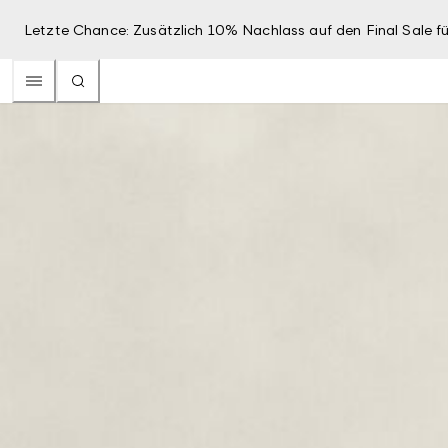
Letzte Chance: Zusätzlich 10% Nachlass auf den Final Sale fü