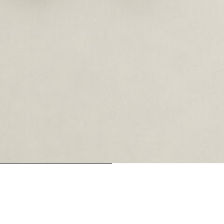
oading...