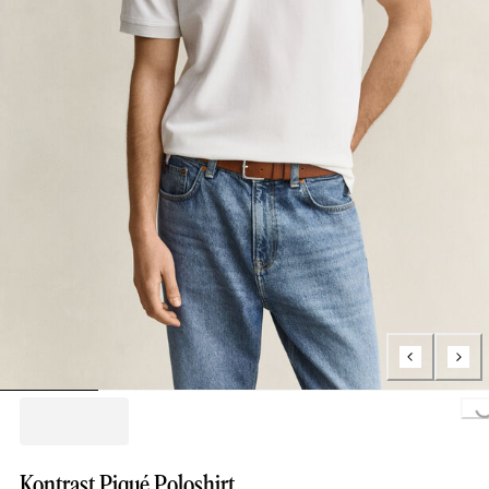
Loading...
Kontrast Piqué Poloshirt