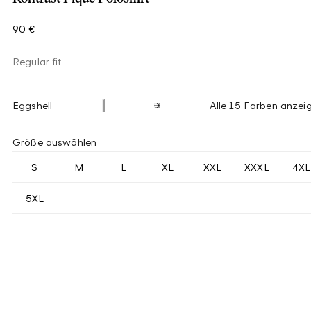
90 €
Regular fit
Eggshell
Alle 15 Farben anzei
Größe auswählen
S
M
L
XL
XXL
XXXL
4XL
5XL