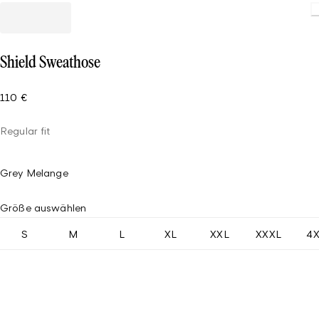
Shield Sweathose
110 €
Regular fit
Grey Melange
Größe auswählen
S
M
L
XL
XXL
XXXL
4