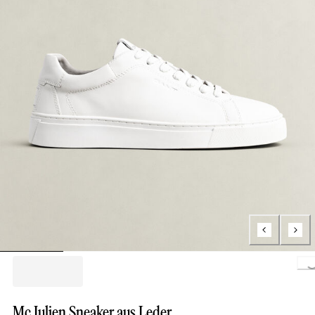
Loading.
Mc Julien Sneaker aus Leder