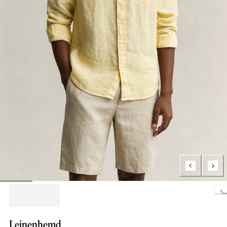
Loading...
Leinenhemd