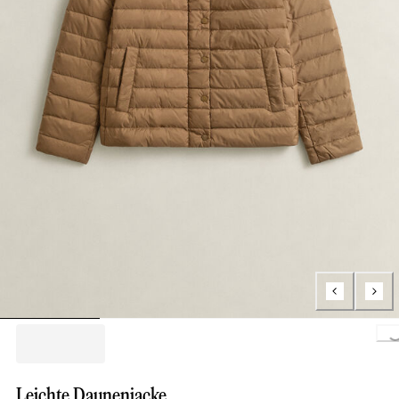
Loading..
Leichte Daunenjacke