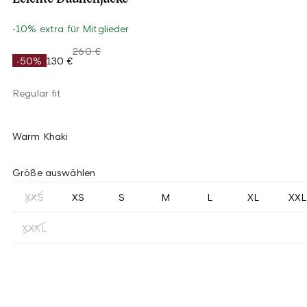
-10% extra für Mitglieder
260 €
-50%
130 €
Regular fit
Warm Khaki
Größe auswählen
XXS
XS
S
M
L
XL
XXL
XXXL