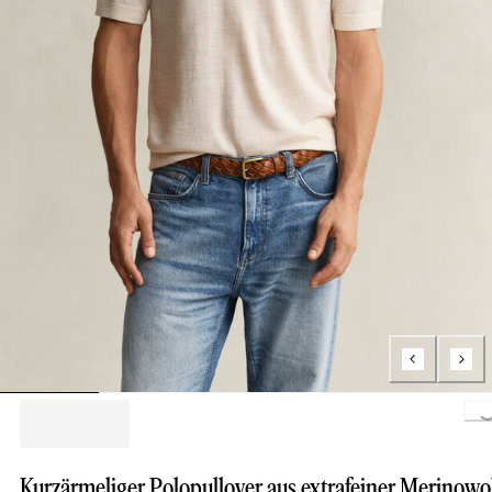
Loading..
Kurzärmeliger Polopullover aus extrafeiner Merinowo