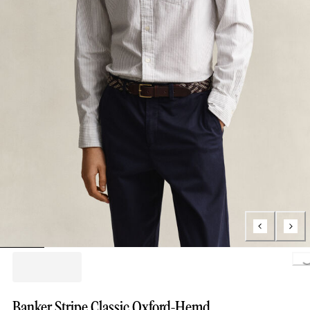
Loading..
Banker Stripe Classic Oxford-Hemd