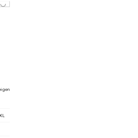
Loading...
eigen
XL