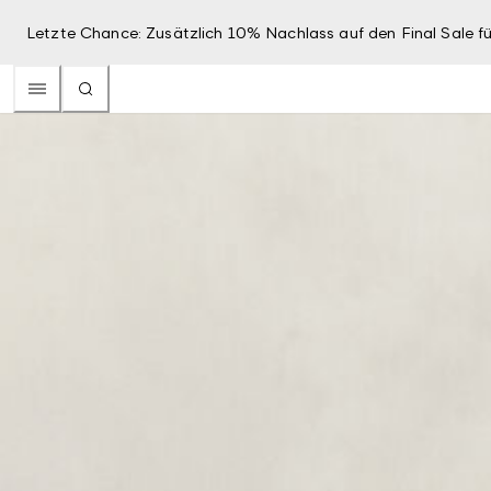
Letzte Chance: Zusätzlich 10% Nachlass auf den Final Sale fü