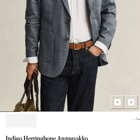
Loading...
Indigo Herringbone Anzugsakko