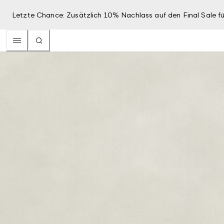
Letzte Chance: Zusätzlich 10% Nachlass auf den Final Sale fü