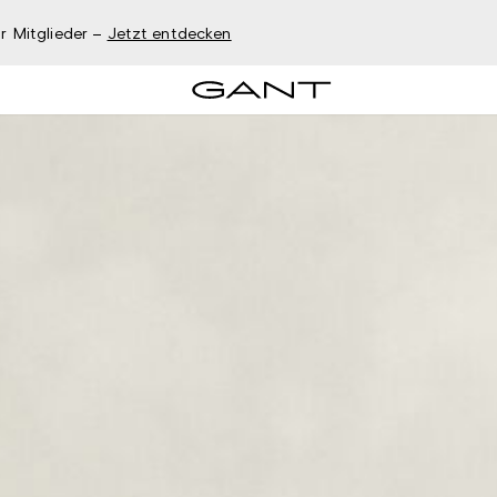
r Mitglieder –
Jetzt entdecken