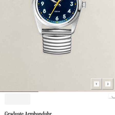
Loading..
Graduate Armbanduhr