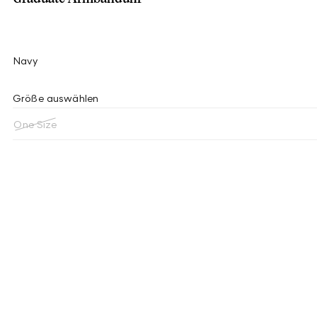
Navy
Größe auswählen
One Size