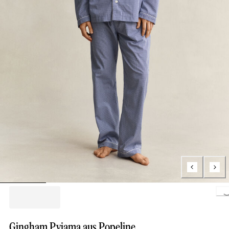
Loading..
Gingham Pyjama aus Popeline