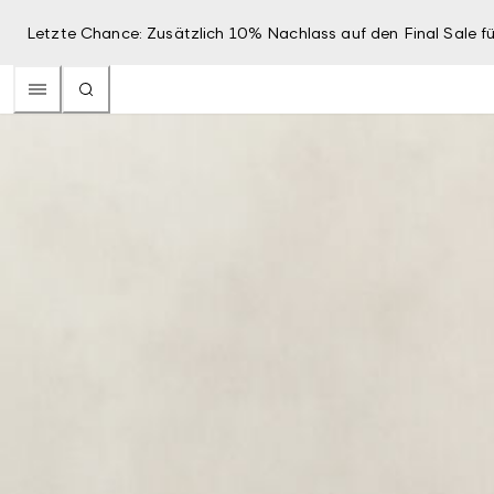
Letzte Chance: Zusätzlich 10% Nachlass auf den Final Sale fü