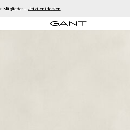
r Mitglieder –
Jetzt entdecken