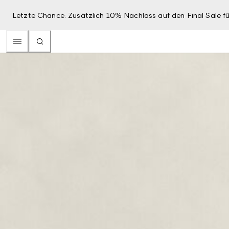
Letzte Chance: Zusätzlich 10% Nachlass auf den Final Sale fü