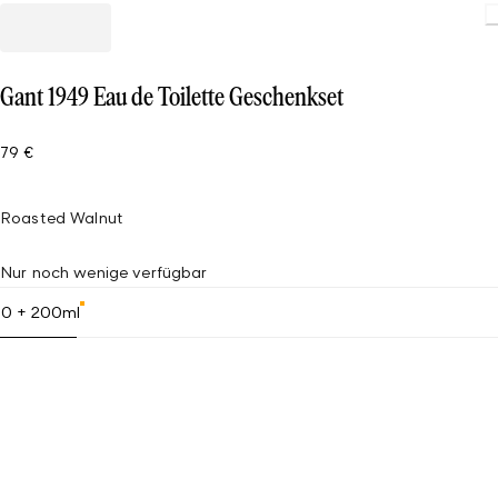
Gant 1949 Eau de Toilette Geschenkset
79 €
Roasted Walnut
Nur noch wenige verfügbar
50 + 200ml