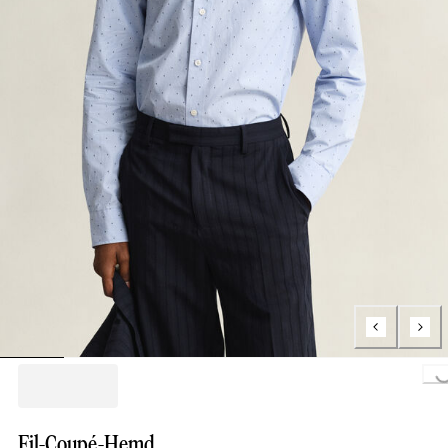
Loading..
Fil-Coupé-Hemd