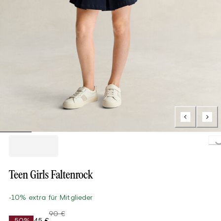
Loading...
Teen Girls Faltenrock
-10% extra für Mitglieder
90 €
-50%
45 €