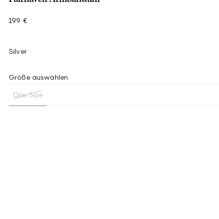
199 €
Silver
Größe auswählen
One Size