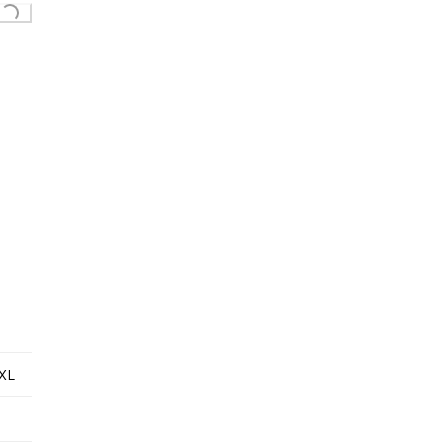
Loading...
XL