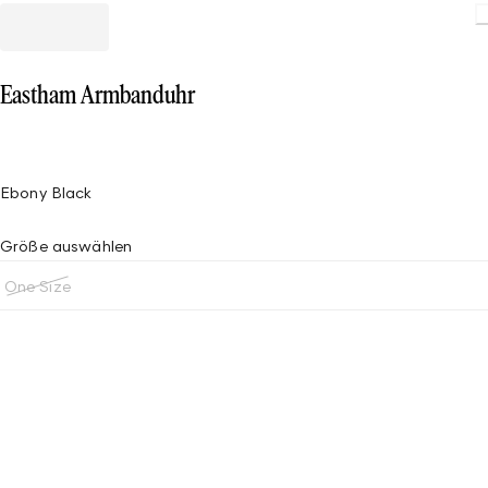
Eastham Armbanduhr
Ebony Black
Größe auswählen
One Size