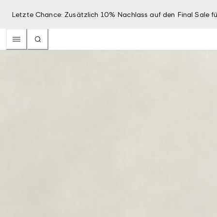
Letzte Chance: Zusätzlich 10% Nachlass auf den Final Sale fü