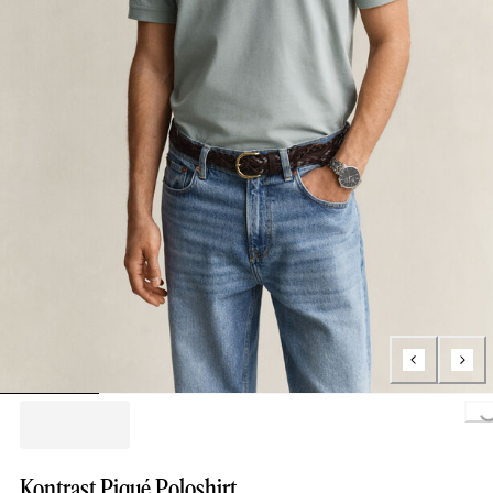
Loading..
Kontrast Piqué Poloshirt