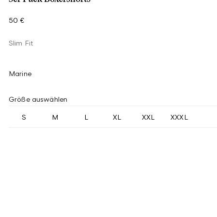
50 €
Slim Fit
Marine
Größe auswählen
S
M
L
XL
XXL
XXXL