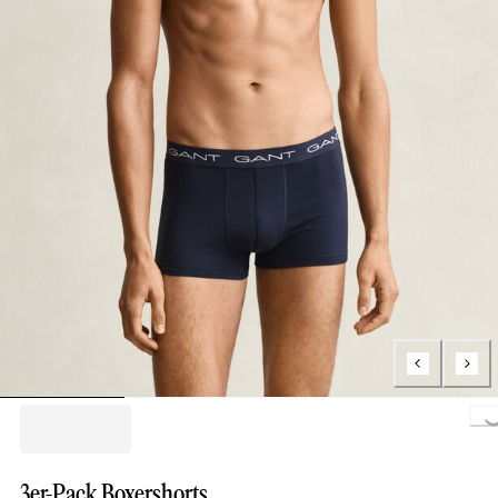
Loading...
3er-Pack Boxershorts