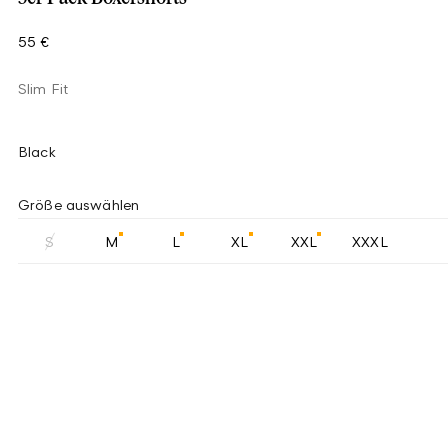
55 €
Slim Fit
Black
Größe auswählen
S
M
L
XL
XXL
XXXL