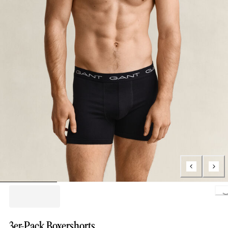
Loading..
3er-Pack Boxershorts