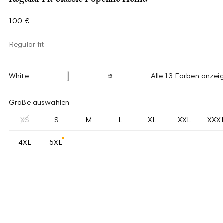
100 €
Regular fit
White
Alle 13 Farben anzei
Größe auswählen
XS
S
M
L
XL
XXL
XXX
4XL
5XL