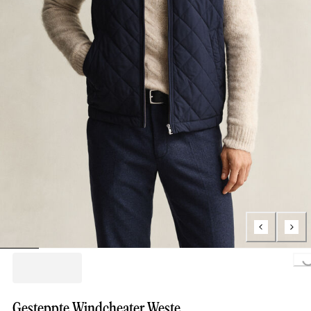
Loading...
Gesteppte Windcheater Weste