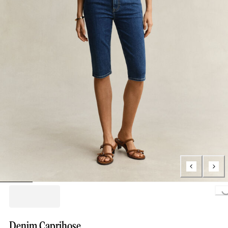
Loading...
Denim Caprihose