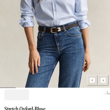
Loading..
Stretch Oxford-Bluse