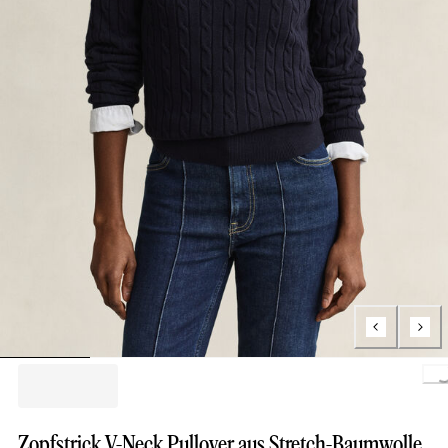
Loading..
Zopfstrick V-Neck Pullover aus Stretch-Baumwolle