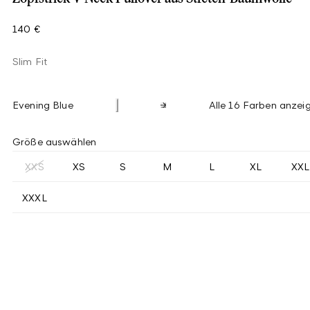
140 €
Slim Fit
Evening Blue
Alle 16 Farben anzei
Größe auswählen
XXS
XS
S
M
L
XL
XXL
XXXL