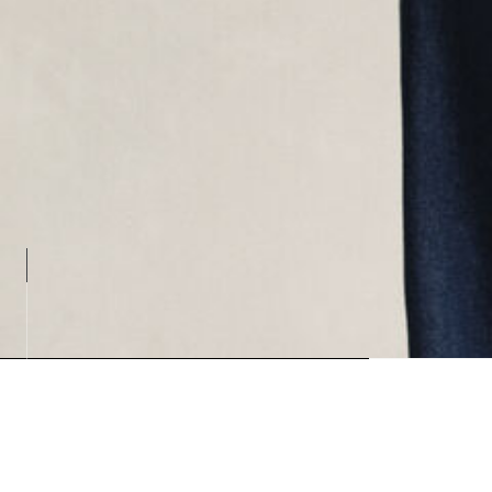
Loadin