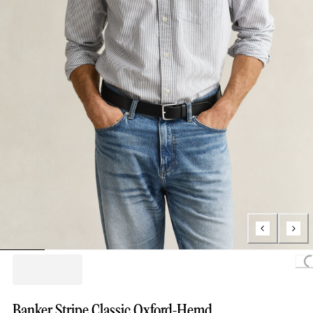
Loading
Banker Stripe Classic Oxford-Hemd