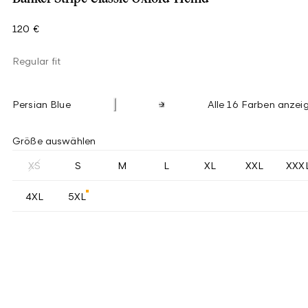
120 €
Regular fit
Persian Blue
Alle 16 Farben anzei
Größe auswählen
XS
S
M
L
XL
XXL
XXX
4XL
5XL