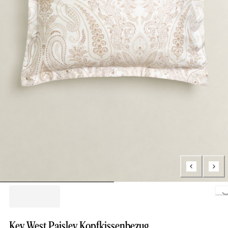
Loading...
Key West Paisley Kopfkissenbezug